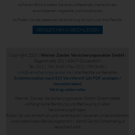
Auf einen Blick erhalten Sie eine umfassende Übersicht der
verschiedenen Angebote und Konditionen.
So finden Sie die passende Versicherung für sich und Ihre Familie.
VERGLEICHEN & ABSCHLIESSEN
Copyright 2026 |
Werner Zander Versicherungsmakler GmbH
|
Bagelstraße 101 | 40479 Düsseldorf
Tel.: 0211 788 3636 | Fax: 0211 788 3638 |
info@versicherungszander.de
| Alle Rechte vorbehalten
Erstinformation nach §15 VersVermV (als PDF anzeigen /
herunterladen)
Vertrag widerrufen
Werner Zander Versicherungsmakler GmbH GmbH bietet
umfangreiche Beratung und Betreuung in allen
Versicherungsfragen.
Rufen Sie uns einfach an und vereinbaren Sie einen unverbindlichen
und kostenlosen Beratungstermin - damit Sie mit Sicherheit gut
versichert sind.