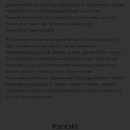
gegebenenfalls mit Ihrem Hausratversicherer und erweitern Sie den
Hausratschutz um die Überspannschäden. Auch in der
Hausratversicherung gilt: Schäden durch Hochwasser sind nur
mitversichert, wenn der Vertrag eine Deckung für
Elementarschäden vorsieht.
Für Unwetterschäden am abgestellten Auto kommt die Teilkasko-
oder Vollkaskoversicherung auf, nur die vereinbarte
Selbstbeteiligung zahlt der Besitzer aus der eigenen Tasche. Ist das
Fahrzeug lediglich haftpflichtversichert, gibt es kein Geld von der
Versicherung. Auch bei bestehendem Kaskoschutz ist allerdings
Vorsicht geboten. Wenn Sie Ihren Wagen in einer
hochwassergefährdeten Talsenke oder Tiefgarage abstellen, obwohl
Starkregen angekündigt ist, müssen Sie damit rechnen, dass der
Versicherer grobe Fahrlässigkeit unterstellt und den Schaden nicht
in voller Höhe übernimmt.
Kontakt