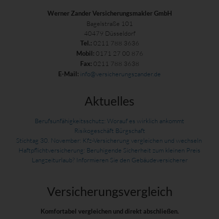
Werner Zander Versicherungsmakler GmbH
Bagelstraße 101
40479 Düsseldorf
0211 788 3636
Tel.:
0171 27 00 876
Mobil:
0211 788 3638
Fax:
info@versicherungszander.de
E-Mail:
Aktuelles
Berufsunfähigkeitsschutz: Worauf es wirklich ankommt
Risikogeschäft Bürgschaft
Stichtag 30. November: Kfz-Versicherung vergleichen und wechseln
Haftpflichtversicherung: Beruhigende Sicherheit zum kleinen Preis
Langzeiturlaub? Informieren Sie den Gebäudeversicherer
Versicherungs­vergleich
Komfortabel vergleichen und direkt abschließen.