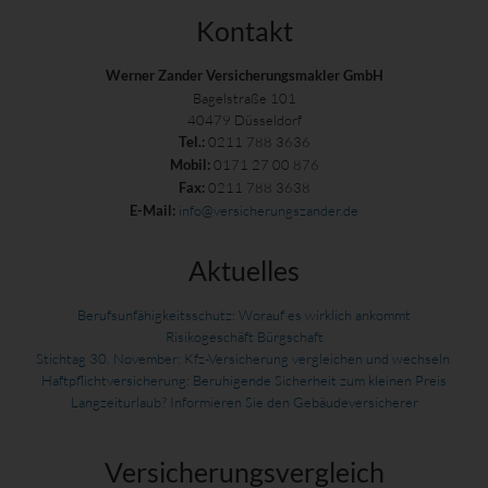
Kontakt
Werner Zander Versicherungsmakler GmbH
Bagelstraße 101
40479 Düsseldorf
0211 788 3636
Tel.:
0171 27 00 876
Mobil:
0211 788 3638
Fax:
info@versicherungszander.de
E-Mail:
Aktuelles
Berufsunfähigkeitsschutz: Worauf es wirklich ankommt
Risikogeschäft Bürgschaft
Stichtag 30. November: Kfz-Versicherung vergleichen und wechseln
Haftpflichtversicherung: Beruhigende Sicherheit zum kleinen Preis
Langzeiturlaub? Informieren Sie den Gebäudeversicherer
Versicherungs­vergleich