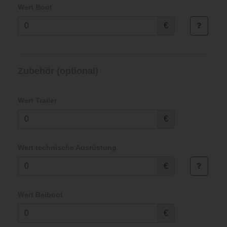
Wert Boot
€
Zubehör (optional)
Wert Trailer
€
Wert technische Ausrüstung
€
Wert Beiboot
€