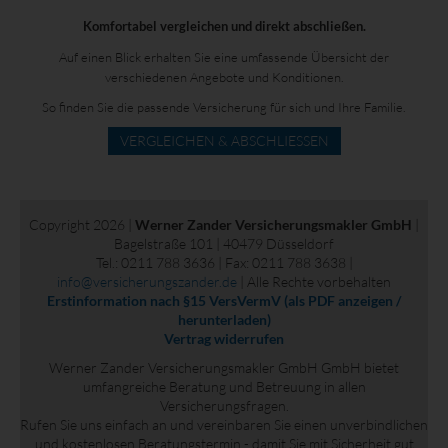
Komfortabel vergleichen und direkt abschließen.
Auf einen Blick erhalten Sie eine umfassende Übersicht der
verschiedenen Angebote und Konditionen.
So finden Sie die passende Versicherung für sich und Ihre Familie.
VERGLEICHEN & ABSCHLIESSEN
Copyright 2026 |
Werner Zander Versicherungsmakler GmbH
|
Bagelstraße 101 | 40479 Düsseldorf
Tel.: 0211 788 3636 | Fax: 0211 788 3638 |
info@versicherungszander.de
| Alle Rechte vorbehalten
Erstinformation nach §15 VersVermV (als PDF anzeigen /
herunterladen)
Vertrag widerrufen
Werner Zander Versicherungsmakler GmbH GmbH bietet
umfangreiche Beratung und Betreuung in allen
Versicherungsfragen.
Rufen Sie uns einfach an und vereinbaren Sie einen unverbindlichen
und kostenlosen Beratungstermin - damit Sie mit Sicherheit gut