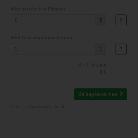
Wert persönliche Effekten
€
Wert Wassersportausrüstung
€
Wert Gesamt
0
€
Beitrag berechnen
©
Nammert Assekuradeur GmbH