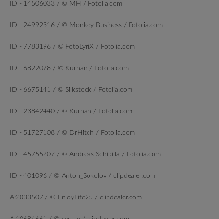
ID - 14506033 / © MH / Fotolia.com
ID - 24992316 / © Monkey Business / Fotolia.com
ID - 7783196 / © FotoLyriX / Fotolia.com
ID - 6822078 / © Kurhan / Fotolia.com
ID - 6675141 / © Silkstock / Fotolia.com
ID - 23842440 / © Kurhan / Fotolia.com
ID - 51727108 / © DrHitch / Fotolia.com
ID - 45755207 / © Andreas Schibilla / Fotolia.com
ID - 401096 / © Anton_Sokolov / clipdealer.com
A:2033507 / © EnjoyLife25 / clipdealer.com