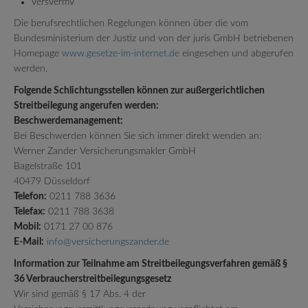
VersVermV
Die berufsrechtlichen Regelungen können über die vom
Bundesministerium der Justiz und von der juris GmbH betriebenen
Homepage
www.gesetze-im-internet.de
eingesehen und abgerufen
werden.
Folgende Schlichtungsstellen können zur außergerichtlichen
Streitbeilegung angerufen werden:
Beschwerdemanagement:
Bei Beschwerden können Sie sich immer direkt wenden an:
Werner Zander Versicherungsmakler GmbH
Bagelstraße 101
40479 Düsseldorf
Telefon:
0211 788 3636
Telefax:
0211 788 3638
Mobil:
0171 27 00 876
E-Mail:
info@versicherungszander.de
Information zur Teilnahme am Streitbeilegungsverfahren gemäß §
36 Verbraucherstreitbeilegungsgesetz
Wir sind gemäß § 17 Abs. 4 der