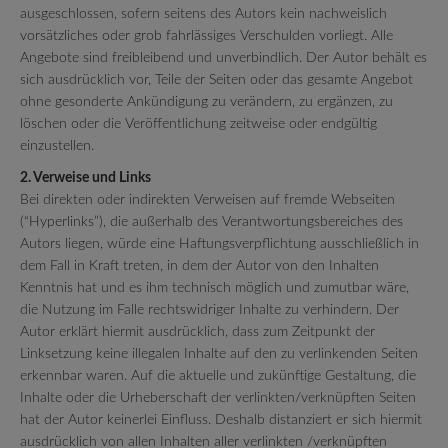
ausgeschlossen, sofern seitens des Autors kein nachweislich
vorsätzliches oder grob fahrlässiges Verschulden vorliegt. Alle
Angebote sind freibleibend und unverbindlich. Der Autor behält es
sich ausdrücklich vor, Teile der Seiten oder das gesamte Angebot
ohne gesonderte Ankündigung zu verändern, zu ergänzen, zu
löschen oder die Veröffentlichung zeitweise oder endgültig
einzustellen.
2. Verweise und Links
Bei direkten oder indirekten Verweisen auf fremde Webseiten
(“Hyperlinks”), die außerhalb des Verantwortungsbereiches des
Autors liegen, würde eine Haftungsverpflichtung ausschließlich in
dem Fall in Kraft treten, in dem der Autor von den Inhalten
Kenntnis hat und es ihm technisch möglich und zumutbar wäre,
die Nutzung im Falle rechtswidriger Inhalte zu verhindern. Der
Autor erklärt hiermit ausdrücklich, dass zum Zeitpunkt der
Linksetzung keine illegalen Inhalte auf den zu verlinkenden Seiten
erkennbar waren. Auf die aktuelle und zukünftige Gestaltung, die
Inhalte oder die Urheberschaft der verlinkten/verknüpften Seiten
hat der Autor keinerlei Einfluss. Deshalb distanziert er sich hiermit
ausdrücklich von allen Inhalten aller verlinkten /verknüpften