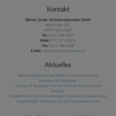
Kontakt
Werner Zander Versicherungsmakler GmbH
Bagelstraße 101
40479 Düsseldorf
Tel.:
0211 788 3636
Mobil:
0171 27 00 876
Fax:
0211 788 3638
E-Mail:
info@versicherungszander.de
Aktuelles
Berufsunfähigkeitsschutz: Worauf es wirklich ankommt
Risikogeschäft Bürgschaft
Stichtag 30. November: Kfz-Versicherung vergleichen und
wechseln
Haftpflichtversicherung: Beruhigende Sicherheit zum kleinen Preis
Langzeiturlaub? Informieren Sie den Gebäudeversicherer