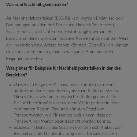
Was sind Nachhaltigkeitsrisiken?
Als Nachhaltigkeitsrisiken (ESG-Risiken) werden Ereignisse oder
Bedingungen aus den drei Bereichen Umwelt(Enviroment),
Soziales(Social) und Unternehmensführung(Governance)
bezeichnet, deren Eintreten negative Auswirkungen auf den Wert
der Investition bzw. Anlage haben könnten. Diese Risiken können
einzelne Unternehmen genauso wie ganze Branchen oder
Regionen betreffen.
Was gibt es für Beispiele für Nachhaltigkeitsrisiken in den drei
Bereichen?
Umwelt: In Folge des Klimawandels könnten vermehrt
auftretende Extremwetterereignisse ein Risiko darstellen.
Dieses Risiko wird auch physisches Risiko genannt. Ein
Beispiel hierfür wäre eine extreme Wetterperiode in einer
bestimmten Region. Dadurch könnten Pegel von
Transportwegen wie Flüssen so weit sinken, dass der
Transport von Waren beeinträchtigt werden könnte.
Soziales: Im Bereich des Sozialen könnten sich Risiken zum
Beispiel aus der Nichteinhaltung von arbeitsrechtlichen