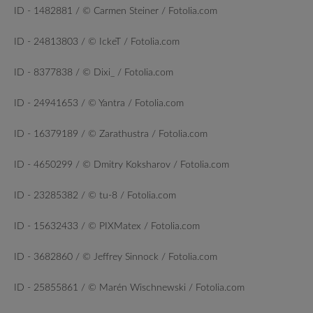
ID - 1482881 / © Carmen Steiner / Fotolia.com
ID - 24813803 / © IckeT / Fotolia.com
ID - 8377838 / © Dixi_ / Fotolia.com
ID - 24941653 / © Yantra / Fotolia.com
ID - 16379189 / © Zarathustra / Fotolia.com
ID - 4650299 / © Dmitry Koksharov / Fotolia.com
ID - 23285382 / © tu-8 / Fotolia.com
ID - 15632433 / © PIXMatex / Fotolia.com
ID - 3682860 / © Jeffrey Sinnock / Fotolia.com
ID - 25855861 / © Marén Wischnewski / Fotolia.com