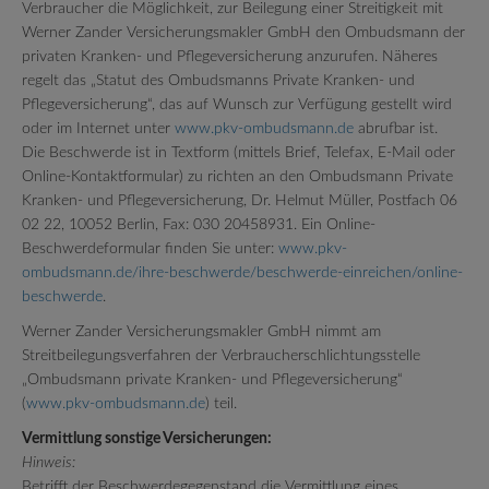
Verbraucher die Möglichkeit, zur Beilegung einer Streitigkeit mit
Werner Zander Versicherungsmakler GmbH den Ombudsmann der
privaten Kranken- und Pflegeversicherung anzurufen. Näheres
regelt das „Statut des Ombudsmanns Private Kranken- und
Pflegeversicherung“, das auf Wunsch zur Verfügung gestellt wird
oder im Internet unter
www.pkv-ombudsmann.de
abrufbar ist.
Die Beschwerde ist in Textform (mittels Brief, Telefax, E-Mail oder
Online-Kontaktformular) zu richten an den Ombudsmann Private
Kranken- und Pflegeversicherung, Dr. Helmut Müller, Postfach 06
02 22, 10052 Berlin, Fax: 030 20458931. Ein Online-
Beschwerdeformular finden Sie unter:
www.pkv-
ombudsmann.de/ihre-beschwerde/beschwerde-einreichen/online-
beschwerde
.
Werner Zander Versicherungsmakler GmbH nimmt am
Streitbeilegungsverfahren der Verbraucherschlichtungsstelle
„Ombudsmann private Kranken- und Pflegeversicherung“
(
www.pkv-ombudsmann.de
) teil.
Vermittlung sonstige Versicherungen:
Hinweis:
Betrifft der Beschwerdegegenstand die Vermittlung eines