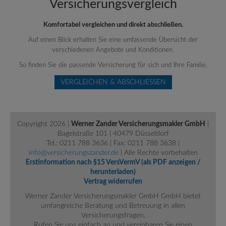
Versicherungs­vergleich
Komfortabel vergleichen und direkt abschließen.
Auf einen Blick erhalten Sie eine umfassende Übersicht der
verschiedenen Angebote und Konditionen.
So finden Sie die passende Versicherung für sich und Ihre Familie.
VERGLEICHEN & ABSCHLIESSEN
Copyright 2026 |
Werner Zander Versicherungsmakler GmbH
|
Bagelstraße 101 | 40479 Düsseldorf
Tel.: 0211 788 3636 | Fax: 0211 788 3638 |
info@versicherungszander.de
| Alle Rechte vorbehalten
Erstinformation nach §15 VersVermV (als PDF anzeigen /
herunterladen)
Vertrag widerrufen
Werner Zander Versicherungsmakler GmbH GmbH bietet
umfangreiche Beratung und Betreuung in allen
Versicherungsfragen.
Rufen Sie uns einfach an und vereinbaren Sie einen