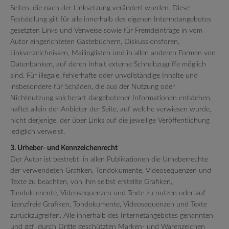
Seiten, die nach der Linksetzung verändert wurden. Diese
Feststellung gilt für alle innerhalb des eigenen Internetangebotes
gesetzten Links und Verweise sowie für Fremdeinträge in vom
Autor eingerichteten Gästebüchern, Diskussionsforen,
Linkverzeichnissen, Mailinglisten und in allen anderen Formen von
Datenbanken, auf deren Inhalt externe Schreibzugriffe möglich
sind. Für illegale, fehlerhafte oder unvollständige Inhalte und
insbesondere für Schäden, die aus der Nutzung oder
Nichtnutzung solcherart dargebotener Informationen entstehen,
haftet allein der Anbieter der Seite, auf welche verwiesen wurde,
nicht derjenige, der über Links auf die jeweilige Veröffentlichung
lediglich verweist.
3. Urheber- und Kennzeichenrecht
Der Autor ist bestrebt, in allen Publikationen die Urheberrechte
der verwendeten Grafiken, Tondokumente, Videosequenzen und
Texte zu beachten, von ihm selbst erstellte Grafiken,
Tondokumente, Videosequenzen und Texte zu nutzen oder auf
lizenzfreie Grafiken, Tondokumente, Videosequenzen und Texte
zurückzugreifen. Alle innerhalb des Internetangebotes genannten
und ggf. durch Dritte geschützten Marken- und Warenzeichen