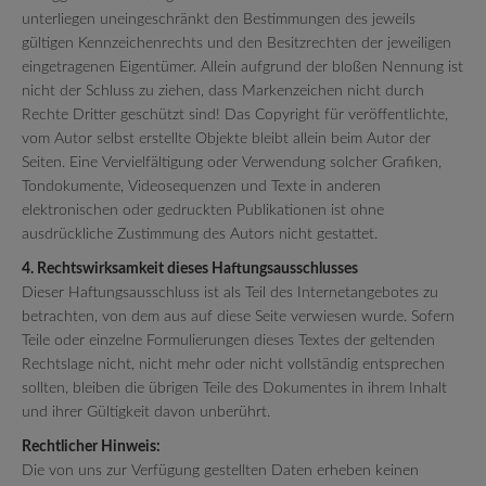
unterliegen uneingeschränkt den Bestimmungen des jeweils
gültigen Kennzeichenrechts und den Besitzrechten der jeweiligen
eingetragenen Eigentümer. Allein aufgrund der bloßen Nennung ist
nicht der Schluss zu ziehen, dass Markenzeichen nicht durch
Rechte Dritter geschützt sind! Das Copyright für veröffentlichte,
vom Autor selbst erstellte Objekte bleibt allein beim Autor der
Seiten. Eine Vervielfältigung oder Verwendung solcher Grafiken,
Tondokumente, Videosequenzen und Texte in anderen
elektronischen oder gedruckten Publikationen ist ohne
ausdrückliche Zustimmung des Autors nicht gestattet.
4. Rechtswirksamkeit dieses Haftungsausschlusses
Dieser Haftungsausschluss ist als Teil des Internetangebotes zu
betrachten, von dem aus auf diese Seite verwiesen wurde. Sofern
Teile oder einzelne Formulierungen dieses Textes der geltenden
Rechtslage nicht, nicht mehr oder nicht vollständig entsprechen
sollten, bleiben die übrigen Teile des Dokumentes in ihrem Inhalt
und ihrer Gültigkeit davon unberührt.
Rechtlicher Hinweis:
Die von uns zur Verfügung gestellten Daten erheben keinen