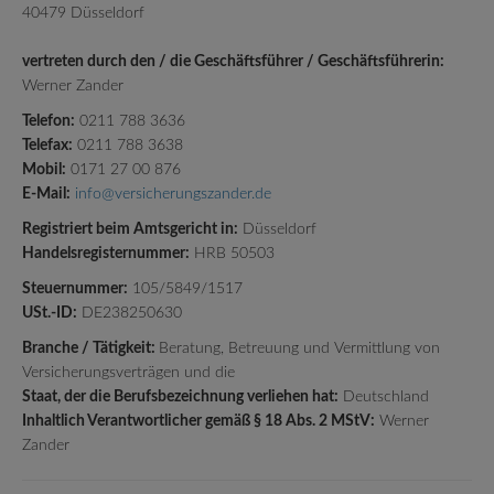
40479 Düsseldorf
vertreten durch den / die Geschäftsführer / Geschäftsführerin:
Werner Zander
Telefon:
0211 788 3636
Telefax:
0211 788 3638
Mobil:
0171 27 00 876
E-Mail:
info@versicherungszander.de
Registriert beim Amtsgericht in:
Düsseldorf
Handelsregisternummer:
HRB 50503
Steuernummer:
105/5849/1517
USt.-ID:
DE238250630
Branche / Tätigkeit:
Beratung, Betreuung und Vermittlung von
Versicherungsverträgen und die
Staat, der die Berufsbezeichnung verliehen hat:
Deutschland
Inhaltlich Verantwortlicher gemäß § 18 Abs. 2 MStV:
Werner
Zander