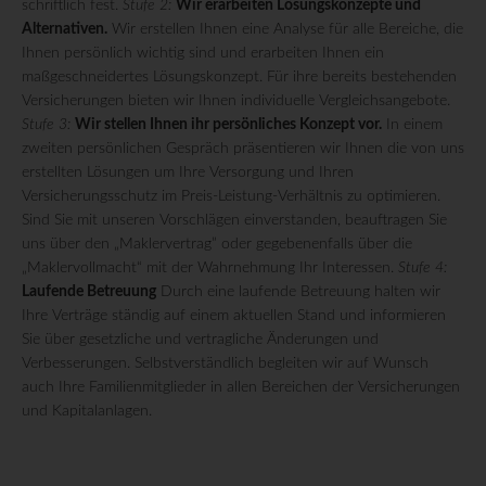
schriftlich fest.
Stufe 2:
Wir erarbeiten Lösungskonzepte und
Alternativen.
Wir erstellen Ihnen eine Analyse für alle Bereiche, die
Ihnen persönlich wichtig sind und erarbeiten Ihnen ein
maßgeschneidertes Lösungskonzept. Für ihre bereits bestehenden
Versicherungen bieten wir Ihnen individuelle Vergleichsangebote.
Stufe 3:
Wir stellen Ihnen ihr persönliches Konzept vor.
In einem
zweiten persönlichen Gespräch präsentieren wir Ihnen die von uns
erstellten Lösungen um Ihre Versorgung und Ihren
Versicherungsschutz im Preis-Leistung-Verhältnis zu optimieren.
Sind Sie mit unseren Vorschlägen einverstanden, beauftragen Sie
uns über den „Maklervertrag” oder gegebenenfalls über die
„Maklervollmacht“ mit der Wahrnehmung Ihr Interessen.
Stufe 4:
Laufende Betreuung
Durch eine laufende Betreuung halten wir
Ihre Verträge ständig auf einem aktuellen Stand und informieren
Sie über gesetzliche und vertragliche Änderungen und
Verbesserungen. Selbstverständlich begleiten wir auf Wunsch
auch Ihre Familienmitglieder in allen Bereichen der Versicherungen
und Kapitalanlagen.