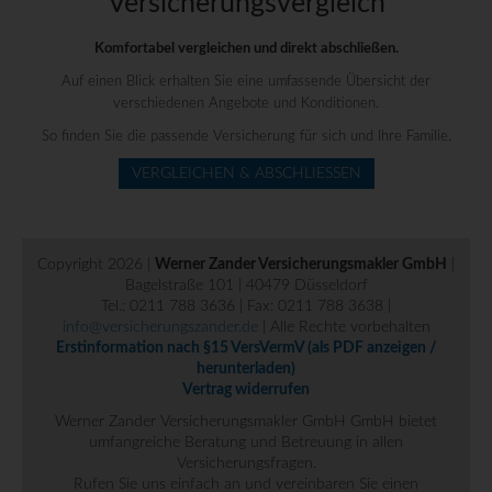
Versicherungs­vergleich
Komfortabel vergleichen und direkt abschließen.
Auf einen Blick erhalten Sie eine umfassende Übersicht der
verschiedenen Angebote und Konditionen.
So finden Sie die passende Versicherung für sich und Ihre Familie.
VERGLEICHEN & ABSCHLIESSEN
Copyright 2026 |
Werner Zander Versicherungsmakler GmbH
|
Bagelstraße 101 | 40479 Düsseldorf
Tel.: 0211 788 3636 | Fax: 0211 788 3638 |
info@versicherungszander.de
| Alle Rechte vorbehalten
Erstinformation nach §15 VersVermV (als PDF anzeigen /
herunterladen)
Vertrag widerrufen
Werner Zander Versicherungsmakler GmbH GmbH bietet
umfangreiche Beratung und Betreuung in allen
Versicherungsfragen.
Rufen Sie uns einfach an und vereinbaren Sie einen