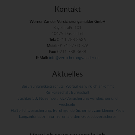
Kontakt
Werner Zander Versicherungsmakler GmbH
Bagelstraße 101
40479 Düsseldorf
Tel.:
0211 788 3636
Mobil:
0171 27 00 876
Fax:
0211 788 3638
E-Mail:
info@versicherungszander.de
Aktuelles
Berufsunfähigkeitsschutz: Worauf es wirklich ankommt
Risikogeschäft Bürgschaft
Stichtag 30. November: Kfz-Versicherung vergleichen und
wechseln
Haftpflichtversicherung: Beruhigende Sicherheit zum kleinen Preis
Langzeiturlaub? Informieren Sie den Gebäudeversicherer