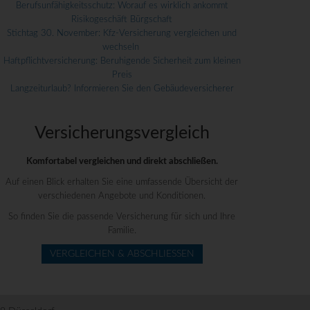
Berufsunfähigkeitsschutz: Worauf es wirklich ankommt
Risikogeschäft Bürgschaft
Stichtag 30. November: Kfz-Versicherung vergleichen und
wechseln
Haftpflichtversicherung: Beruhigende Sicherheit zum kleinen
Preis
Langzeiturlaub? Informieren Sie den Gebäudeversicherer
Versicherungs­vergleich
Komfortabel vergleichen und direkt abschließen.
Auf einen Blick erhalten Sie eine umfassende Übersicht der
verschiedenen Angebote und Konditionen.
So finden Sie die passende Versicherung für sich und Ihre
Familie.
VERGLEICHEN & ABSCHLIESSEN