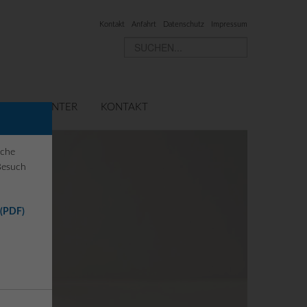
Kontakt
Anfahrt
Datenschutz
Impressum
ERVICE-CENTER
KONTAKT
iche
Besuch
 (PDF)