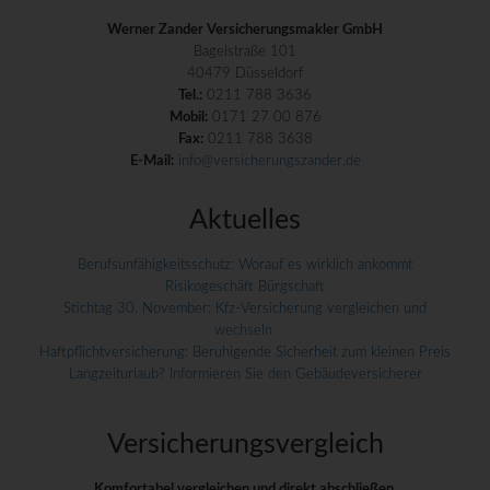
Werner Zander Versicherungsmakler GmbH
Bagelstraße 101
40479 Düsseldorf
Tel.:
0211 788 3636
Mobil:
0171 27 00 876
Fax:
0211 788 3638
E-Mail:
info@versicherungszander.de
Aktuelles
Berufsunfähigkeitsschutz: Worauf es wirklich ankommt
Risikogeschäft Bürgschaft
Stichtag 30. November: Kfz-Versicherung vergleichen und
wechseln
Haftpflichtversicherung: Beruhigende Sicherheit zum kleinen Preis
Langzeiturlaub? Informieren Sie den Gebäudeversicherer
Versicherungs­vergleich
Komfortabel vergleichen und direkt abschließen.