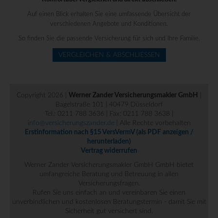
Auf einen Blick erhalten Sie eine umfassende Übersicht der
verschiedenen Angebote und Konditionen.
So finden Sie die passende Versicherung für sich und Ihre Familie.
VERGLEICHEN & ABSCHLIESSEN
Copyright 2026 |
Werner Zander Versicherungsmakler GmbH
|
Bagelstraße 101 | 40479 Düsseldorf
Tel.: 0211 788 3636 | Fax: 0211 788 3638 |
info@versicherungszander.de
| Alle Rechte vorbehalten
Erstinformation nach §15 VersVermV (als PDF anzeigen /
herunterladen)
Vertrag widerrufen
Werner Zander Versicherungsmakler GmbH GmbH bietet
umfangreiche Beratung und Betreuung in allen
Versicherungsfragen.
Rufen Sie uns einfach an und vereinbaren Sie einen
unverbindlichen und kostenlosen Beratungstermin - damit Sie mit
Sicherheit gut versichert sind.