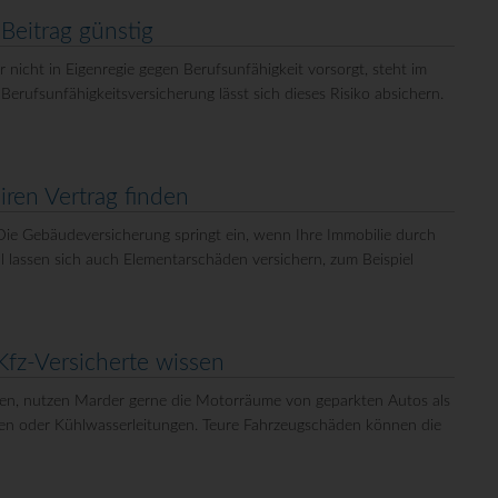
 Beitrag günstig
 nicht in Eigenregie gegen Berufsunfähigkeit vorsorgt, steht im
erufsunfähigkeitsversicherung lässt sich dieses Risiko absichern.
ren Vertrag finden
Die Gebäudeversicherung springt ein, wenn Ihre Immobilie durch
l lassen sich auch Elementarschäden versichern, zum Beispiel
Kfz-Versicherte wissen
en, nutzen Marder gerne die Motorräume von geparkten Autos als
n oder Kühlwasserleitungen. Teure Fahrzeugschäden können die