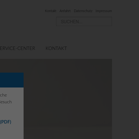
Kontakt
Anfahrt
Datenschutz
Impressum
ERVICE-CENTER
KONTAKT
iche
Besuch
 (PDF)