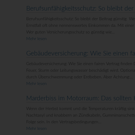
Berufsunfähigkeitsschutz: So bleibt der
Berufsunfähigkeitsschutz: So bleibt der Beitrag günstig Wer
Ernstfall oft ohne nennenswertes Einkommen da. Mit einer B
Wer guten Versicherungsschutz so günstig wie…
Mehr lesen
Gebäudeversicherung: Wie Sie einen fai
Gebäudeversicherung: Wie Sie einen fairen Vertrag finden 
Feuer, Sturm oder Leitungswasser beschädigt wird. Optiona
durch Überschwemmung oder Erdbeben. Aber Achtung:…
Mehr lesen
Marderbiss im Motorraum: Das sollten 
Wenn der Herbst kommt und die Temperaturen kräftig sink
Nachtasyl und knabbern an Zündkabeln, Gummimanschette
Folge sein. In den Vertragsbedingungen…
Mehr lesen