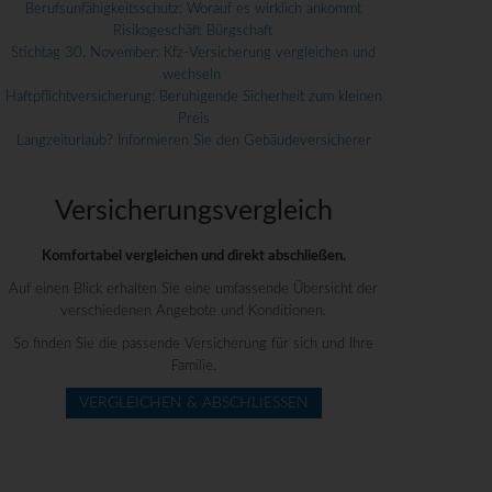
Berufsunfähigkeitsschutz: Worauf es wirklich ankommt
Risikogeschäft Bürgschaft
Stichtag 30. November: Kfz-Versicherung vergleichen und
wechseln
Haftpflichtversicherung: Beruhigende Sicherheit zum kleinen
Preis
Langzeiturlaub? Informieren Sie den Gebäudeversicherer
Versicherungs­vergleich
Komfortabel vergleichen und direkt abschließen.
Auf einen Blick erhalten Sie eine umfassende Übersicht der
verschiedenen Angebote und Konditionen.
So finden Sie die passende Versicherung für sich und Ihre
Familie.
VERGLEICHEN & ABSCHLIESSEN